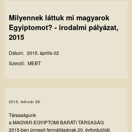
Milyennek láttuk mi magyarok
Egyiptomot? - irodalmi pályázat,
2015
Dátum:
2015. április 02
Szerző:
MEBT
2015, február 26.
Társaságunk
a MAGYAR-EGYIPTOMI BARÁTI TÁRSASÁG
2015-ben ünnepli fennállásának 20. évfordulóját.