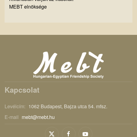
MEBT elnöksége
Kapcsolat
Levélcím:
1062 Budapest, Bajza utca 54. mfsz.
E-mail
mebt@mebt.hu