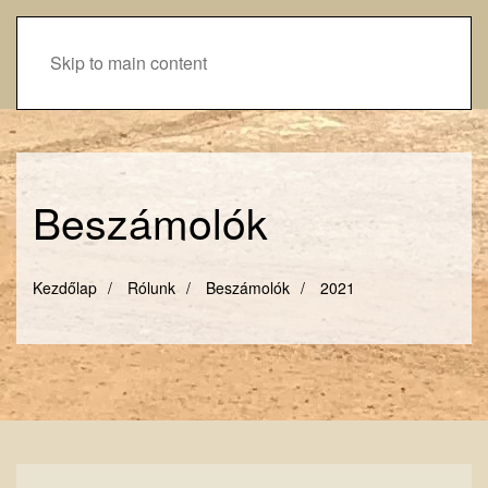
Skip to main content
Beszámolók
Kezdőlap
Rólunk
Beszámolók
2021