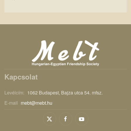
Kapcsolat
Levélcím:
1062 Budapest, Bajza utca 54. mfsz.
E-mail
mebt@mebt.hu