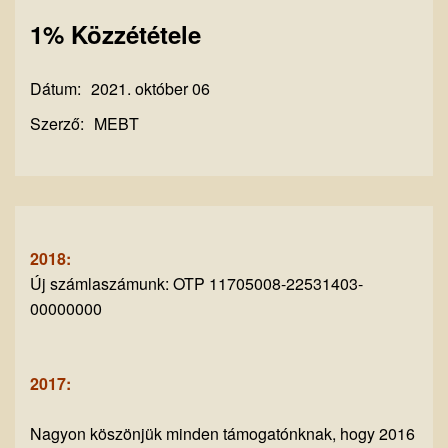
1% Közzététele
Dátum:
2021. október 06
Szerző:
MEBT
2018:
Új számlaszámunk: OTP 11705008-22531403-
00000000
2017:
Nagyon köszönjük minden támogatónknak, hogy 2016