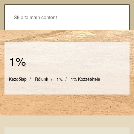
Skip to main content
1%
Kezdőlap
Rólunk
1%
1% Közzététele