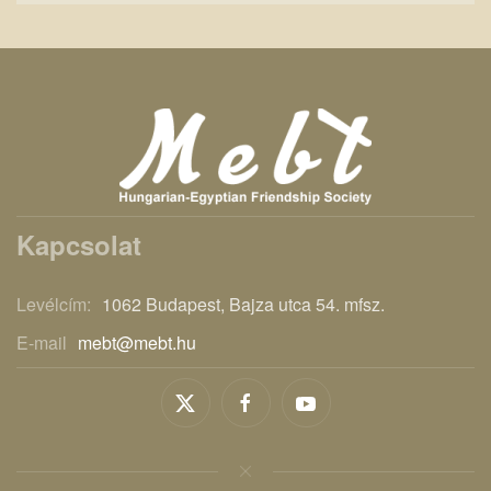
Kapcsolat
Levélcím:
1062 Budapest, Bajza utca 54. mfsz.
E-mail
mebt@mebt.hu