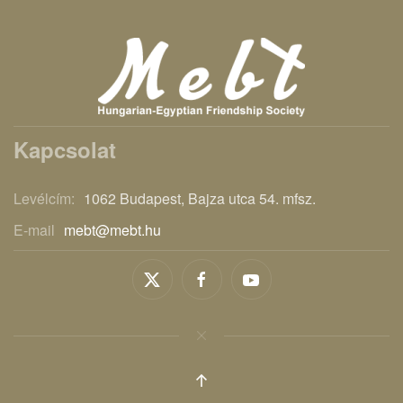
Kapcsolat
Levélcím:
1062 Budapest, Bajza utca 54. mfsz.
E-mail
mebt@mebt.hu