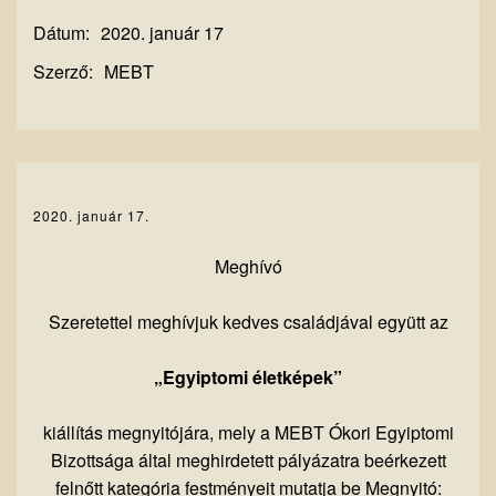
Dátum:
2020. január 17
Szerző:
MEBT
2020. január 17.
Meghívó
Szeretettel meghívjuk kedves családjával együtt az
„Egyiptomi életképek”
kiállítás megnyitójára, mely a MEBT Ókori Egyiptomi
Bizottsága által meghirdetett pályázatra beérkezett
felnőtt kategória festményeit mutatja be Megnyitó: