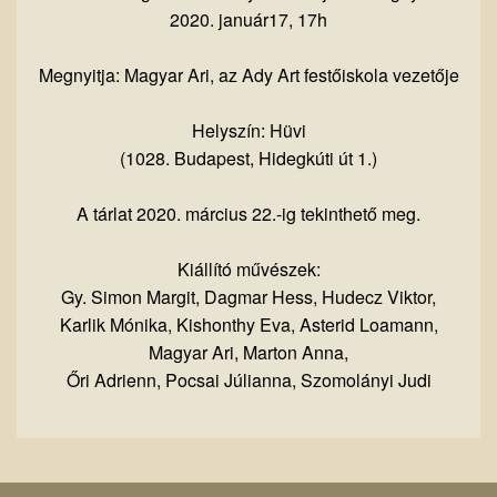
2020. január17, 17h
Megnyitja: Magyar Ari, az Ady Art festőiskola vezetője
Helyszín: Hüvi
(1028. Budapest, Hidegkúti út 1.)
A tárlat 2020. március 22.-ig tekinthető meg.
Kiállító művészek:
Gy. Simon Margit, Dagmar Hess, Hudecz Viktor,
Karlik Mónika, Kishonthy Eva, Asterid Loamann,
Magyar Ari, Marton Anna,
Őri Adrienn, Pocsai Júlianna, Szomolányi Judi