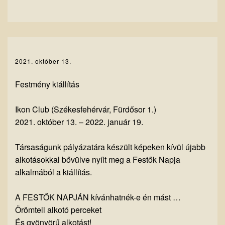
2021. október 13.
Festmény kiállítás
Ikon Club (Székesfehérvár, Fürdősor 1.)
2021. október 13. – 2022. január 19.
Társaságunk pályázatára készült képeken kívül újabb
alkotásokkal bővülve nyílt meg a Festők Napja
alkalmából a kiállítás.
A FESTŐK NAPJÁN kívánhatnék-e én mást …
Örömteli alkotó perceket
És gyönyörű alkotást!