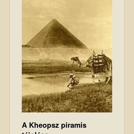
A Kheopsz piramis