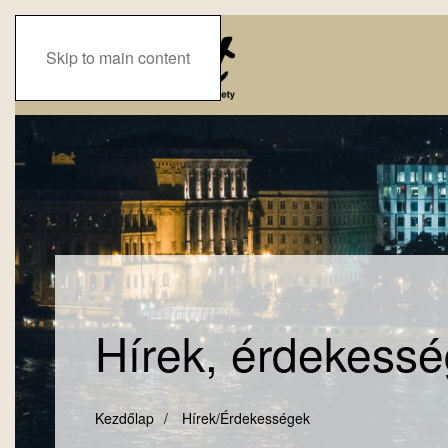
Skip to main content
Hírek, érdekess
Kezdőlap
Hírek/Érdekességek