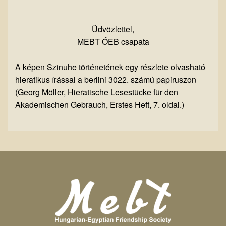
Üdvözlettel,
MEBT ÓEB csapata
A képen Szinuhe történetének egy részlete olvasható
hieratikus írással a berlini 3022. számú papiruszon
(
Georg Möller, Hieratische Lesestücke für den
Akademischen Gebrauch, Erstes Heft, 7. oldal.
)