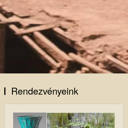
Rendezvényeink