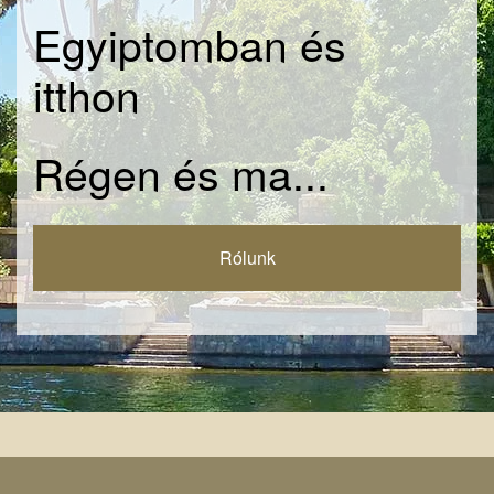
Egyiptomban és
itthon
Régen és ma...
Rólunk