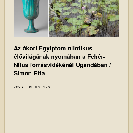
Az ókori Egyiptom nilotikus
élővilágának nyomában a Fehér-
Nílus forrásvidékénél Ugandában /
Simon Rita
2026. június 9. 17h.