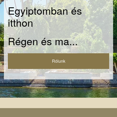
Egyiptomban és
itthon
Régen és ma...
Rólunk