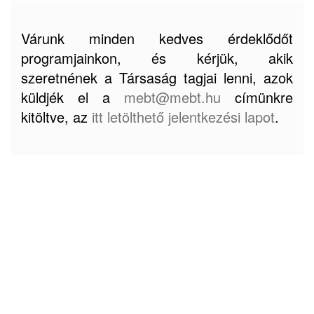
Várunk minden kedves érdeklődőt
programjainkon, és kérjük, akik
szeretnének a Társaság tagjai lenni, azok
küldjék el a
mebt@mebt.hu
címünkre
kitöltve, az
itt letölthető jelentkezési lapot
.