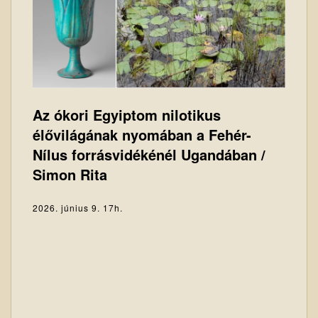
Az ókori Egyiptom nilotikus
élővilágának nyomában a Fehér-
Nílus forrásvidékénél Ugandában /
Simon Rita
2026. június 9. 17h.