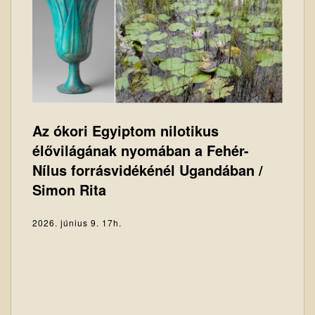
Az ókori Egyiptom nilotikus
élővilágának nyomában a Fehér-
Nílus forrásvidékénél Ugandában /
Simon Rita
2026. június 9. 17h.