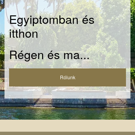
Egyiptomban és
itthon
Régen és ma...
Rólunk