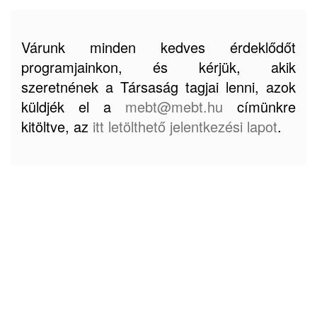
Várunk minden kedves érdeklődőt
programjainkon, és kérjük, akik
szeretnének a Társaság tagjai lenni, azok
küldjék el a
mebt@mebt.hu
címünkre
kitöltve, az
itt letölthető jelentkezési lapot
.