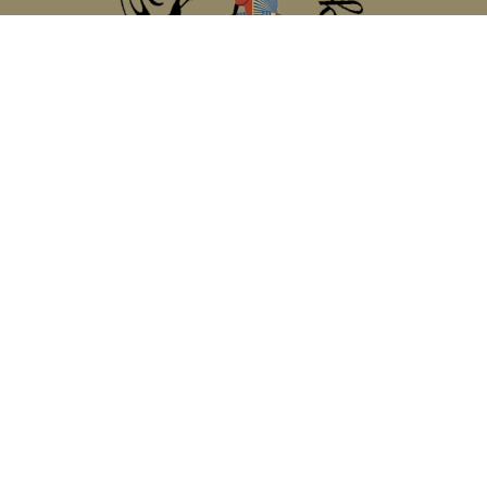
Rádió/Kiadványok